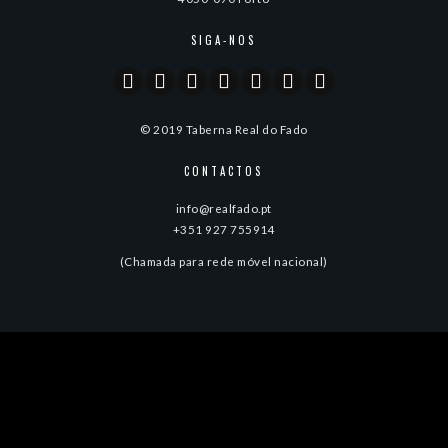
SIGA-NOS
© 2019 Taberna Real do Fado
CONTACTOS
info@realfado.pt
+351 927 755914
(Chamada para rede móvel nacional)