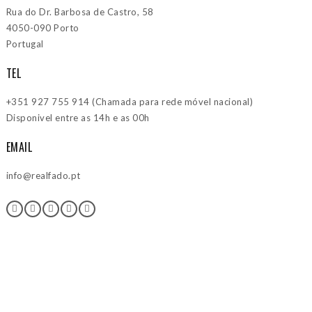
Rua do Dr. Barbosa de Castro, 58
4050-090 Porto
Portugal
TEL
+351 927 755 914 (Chamada para rede móvel nacional)
Disponivel entre as 14h e as 00h
EMAIL
info@realfado.pt