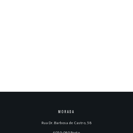
MORADA
Rua Dr. Barbosa de Castro, 58
4050-090 Porto